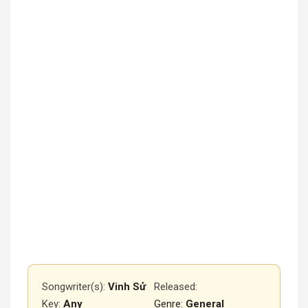
Songwriter(s):
Vinh Sử
Released
:
Key:
Any
Genre:
General