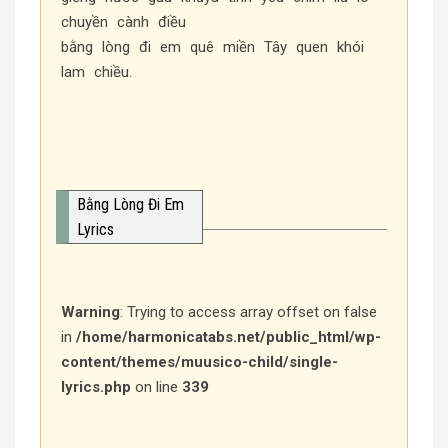
chuyền cành điều
bằng lòng đi em quê miền Tây quen khói
lam chiều.
Bằng Lòng Đi Em
Lyrics
Warning
: Trying to access array offset on false
in
/home/harmonicatabs.net/public_html/wp-
content/themes/muusico-child/single-
lyrics.php
on line
339