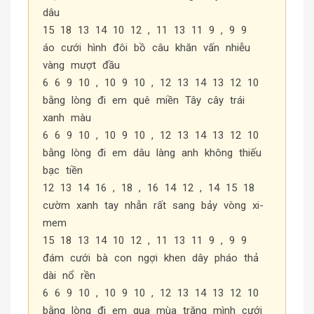
dâu
15 18 13 14 10 12 , 11 13 11 9 , 9 9
áo cưới hình đôi bồ câu khăn vấn nhiễu
vàng mượt đầu
6 6 9 10 , 10 9 10 , 12 13 14 13 12 10
bằng lòng đi em quê miền Tây cây trái
xanh màu
6 6 9 10 , 10 9 10 , 12 13 14 13 12 10
bằng lòng đi em dâu làng anh không thiếu
bạc tiền
12 13 14 16 , 18 , 16 14 12 , 14 15 18
cườm xanh tay nhẫn rất sang bảy vòng xi-
mem
15 18 13 14 10 12 , 11 13 11 9 , 9 9
đám cưới bà con ngợi khen dây pháo thả
dài nổ rền
6 6 9 10 , 10 9 10 , 12 13 14 13 12 10
bằng lòng đi em qua mùa trăng mình cưới