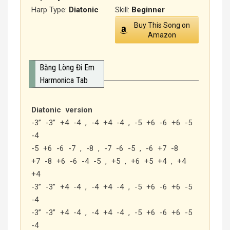
Harp Type:
Diatonic
Skill:
Beginner
Buy This Song on
Amazon
Bằng Lòng Đi Em
Harmonica Tab
Diatonic version
-3” -3” +4 -4 , -4 +4 -4 , -5 +6 -6 +6 -5
-4
-5 +6 -6 -7 , -8 , -7 -6 -5 , -6 +7 -8
+7 -8 +6 -6 -4 -5 , +5 , +6 +5 +4 , +4
+4
-3” -3” +4 -4 , -4 +4 -4 , -5 +6 -6 +6 -5
-4
-3” -3” +4 -4 , -4 +4 -4 , -5 +6 -6 +6 -5
-4