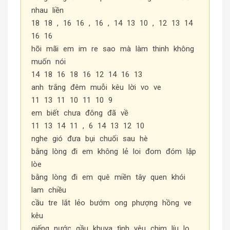
nhau liền
18 18 , 16 16 , 16 , 14 13 10 , 12 13 14
16 16
hõi mãi em im re sao mà làm thinh không
muốn nói
14 18 16 18 16 12 14 16 13
anh trắng đêm muỗi kêu lời vo ve
11 13 11 10 11 10 9
em biết chưa đông đã về
11 13 14 11 , 6 14 13 12 10
nghe gió đưa bụi chuối sau hè
bằng lòng đi em không lẻ loi đom đóm lập
lòe
bằng lòng đi em quê miền tây quen khói
lam chiều
cầu tre lắt lẻo bướm ong phượng hồng ve
kêu
giếng nước gầu khuya tình yêu chim líu lo