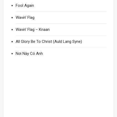
Fool Again
Wavin’ Flag
Wavin’ Flag – Knaan
All Glory Be To Christ (Auld Lang Syne)
Nơi Này Có Anh