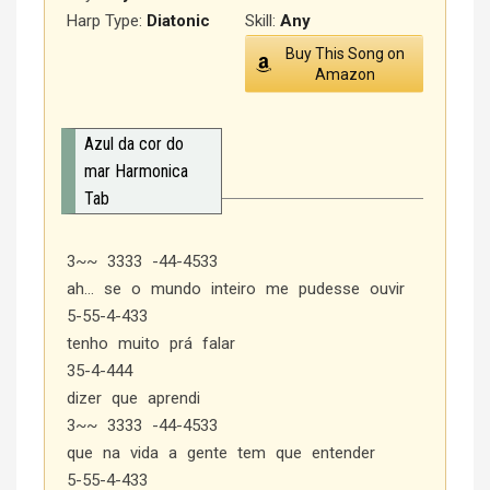
Harp Type:
Diatonic
Skill:
Any
Buy This Song on
Amazon
Azul da cor do
mar Harmonica
Tab
3~~ 3333 -44-4533
ah… se o mundo inteiro me pudesse ouvir
5-55-4-433
tenho muito prá falar
35-4-444
dizer que aprendi
3~~ 3333 -44-4533
que na vida a gente tem que entender
5-55-4-433