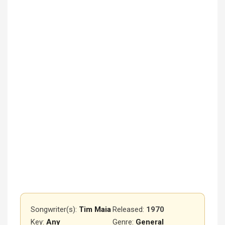
Songwriter(s):
Tim Maia
Released
:
1970
Key:
Any
Genre:
General