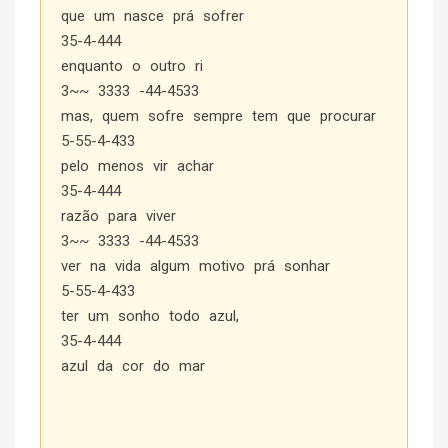
que um nasce prá sofrer
35-4-444
enquanto o outro ri
3~~ 3333 -44-4533
mas, quem sofre sempre tem que procurar
5-55-4-433
pelo menos vir achar
35-4-444
razão para viver
3~~ 3333 -44-4533
ver na vida algum motivo prá sonhar
5-55-4-433
ter um sonho todo azul,
35-4-444
azul da cor do mar